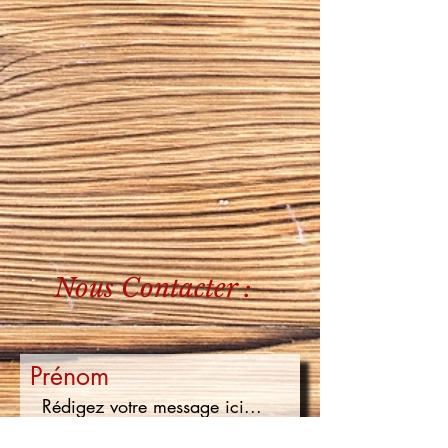
Nous Contacter :
Prénom
Nom de famille