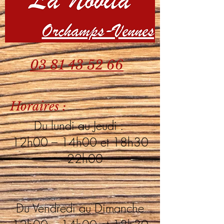
03 81 43 52 66
Horaires :
Du lundi au Jeudi :
12h00 – 14h00 et 18h30
– 22h00
Du Vendredi au Dimanche