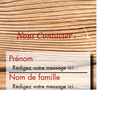
Nous Contacter :
Prénom
Nom de famille
E-mail
Rédigez un message